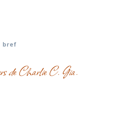
 bref
vers de Charlie C. Gia.