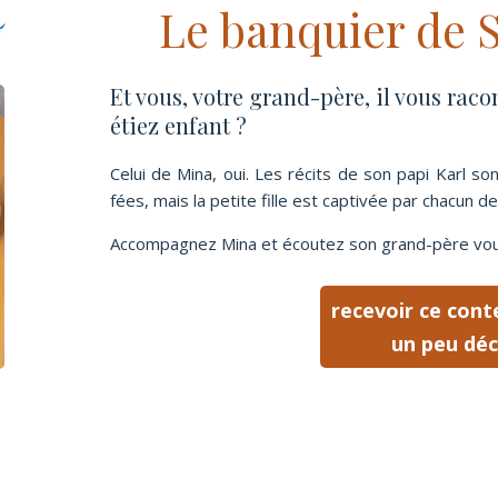
i
Le banquier de
Et vous, votre grand-père, il vous raco
étiez enfant ?
Celui de Mina, oui. Les récits de son papi Karl so
fées, mais la petite fille est captivée par chacun d
Accompagnez Mina et écoutez son grand-père vous 
recevoir ce cont
un peu déc