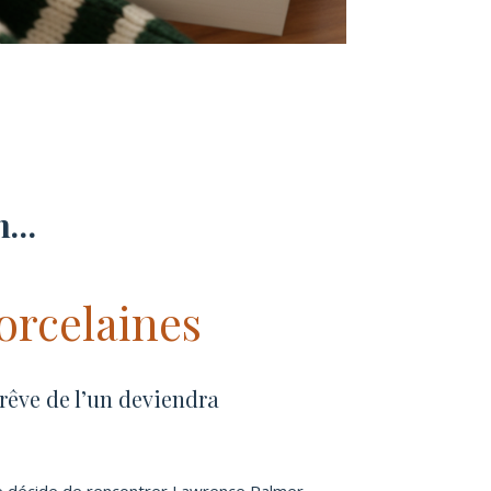
on…
porcelaines
 rêve de l’un deviendra