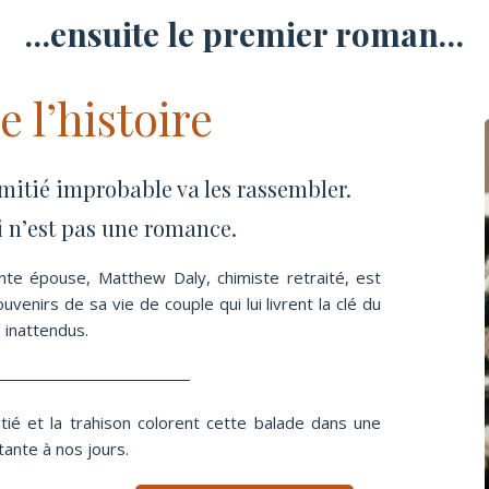
…ensuite le premier roman…
de l’histoire
amitié improbable va les rassembler.
i n’est pas une romance.
unte épouse, Matthew Daly, chimiste retraité, est
venirs de sa vie de couple qui lui livrent la clé du
 inattendus.
itié et la trahison colorent cette balade dans une
ante à nos jours.