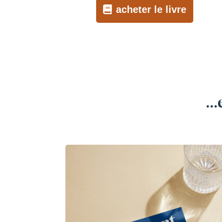
acheter le livre
…e