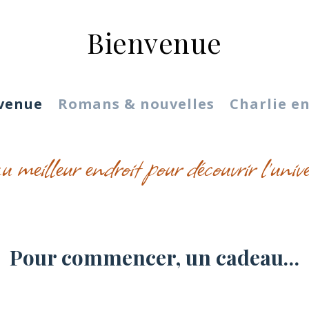
Bienvenue
venue
Romans & nouvelles
Charlie en
au meilleur endroit pour découvrir l’uni
Pour commencer, un cadeau…