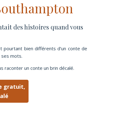
 Southampton
ntait des histoires quand vous
nt pourtant bien différents d’un conte de
e ses mots.
raconter un conte un brin décalé.
e gratuit,
alé